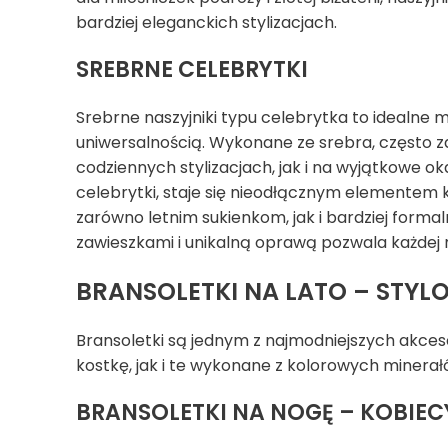
bardziej eleganckich stylizacjach.
SREBRNE CELEBRYTKI
Srebrne naszyjniki typu celebrytka to idealne 
uniwersalnością. Wykonane ze srebra, często z
codziennych stylizacjach, jak i na wyjątkowe okaz
celebrytki, staje się nieodłącznym elementem ka
zarówno letnim sukienkom, jak i bardziej form
zawieszkami i unikalną oprawą pozwala każdej 
BRANSOLETKI NA LATO – STYL
Bransoletki są jednym z najmodniejszych akceso
kostkę, jak i te wykonane z kolorowych minerał
BRANSOLETKI NA NOGĘ – KOBIEC