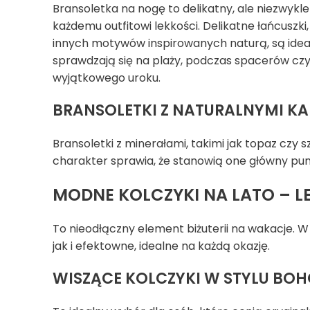
Bransoletka na nogę to delikatny, ale niezwykle
każdemu outfitowi lekkości. Delikatne łańcuszki
innych motywów inspirowanych naturą, są ideal
sprawdzają się na plaży, podczas spacerów czy 
wyjątkowego uroku.
BRANSOLETKI Z NATURALNYMI KA
Bransoletki z minerałami, takimi jak topaz czy
charakter sprawia, że stanowią one główny punkt 
MODNE KOLCZYKI NA LATO – LE
To nieodłączny element biżuterii na wakacje. W
jak i efektowne, idealne na każdą okazję.
WISZĄCE KOLCZYKI W STYLU BO