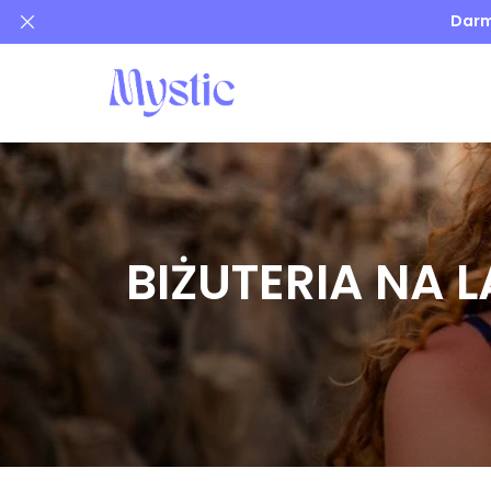
Darm
BIŻUTERIA NA L