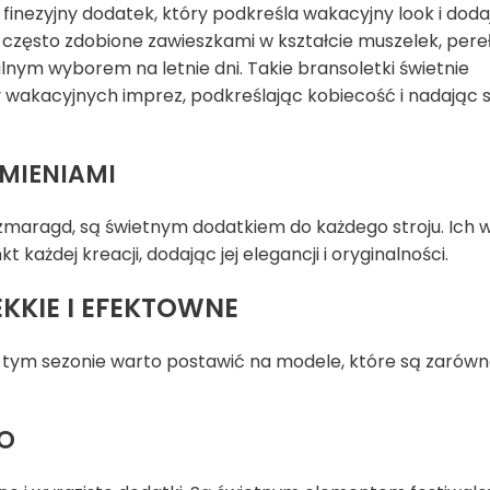
 finezyjny dodatek, który podkreśla wakacyjny look i doda
, często zdobione zawieszkami w kształcie muszelek, pere
nym wyborem na letnie dni. Takie bransoletki świetnie
wakacyjnych imprez, podkreślając kobiecość i nadając st
MIENIAMI
 szmaragd, są świetnym dodatkiem do każdego stroju. Ich 
każdej kreacji, dodając jej elegancji i oryginalności.
KKIE I EFEKTOWNE
 tym sezonie warto postawić na modele, które są zarówno
HO