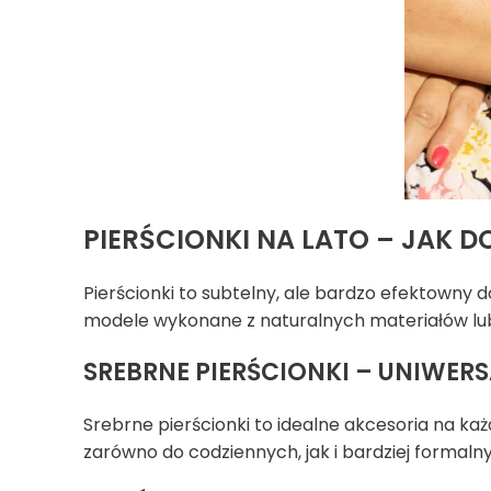
PIERŚCIONKI NA LATO – JAK 
Pierścionki to subtelny, ale bardzo efektowny 
modele wykonane z naturalnych materiałów lu
SREBRNE PIERŚCIONKI – UNIWER
Srebrne pierścionki to idealne akcesoria na ka
zarówno do codziennych, jak i bardziej formalnych