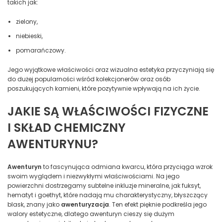
takich jak:
zielony,
niebieski,
pomarańczowy.
Jego wyjątkowe właściwości oraz wizualna estetyka przyczyniają się
do dużej popularności wśród kolekcjonerów oraz osób
poszukujących kamieni, które pozytywnie wpływają na ich życie.
JAKIE SĄ WŁAŚCIWOŚCI FIZYCZNE
I SKŁAD CHEMICZNY
AWENTURYNU?
Awenturyn
to fascynująca odmiana kwarcu, która przyciąga wzrok
swoim wyglądem i niezwykłymi właściwościami. Na jego
powierzchni dostrzegamy subtelne inkluzje mineralne, jak fuksyt,
hematyt i goethyt, które nadają mu charakterystyczny, błyszczący
blask, znany jako
awenturyzacja
. Ten efekt pięknie podkreśla jego
walory estetyczne, dlatego awenturyn cieszy się dużym