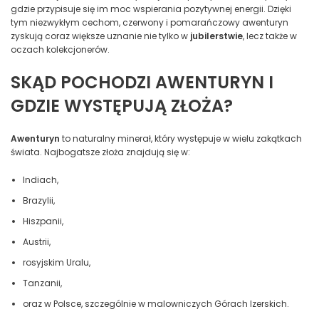
gdzie przypisuje się im moc wspierania pozytywnej energii. Dzięki
tym niezwykłym cechom, czerwony i pomarańczowy awenturyn
zyskują coraz większe uznanie nie tylko w
jubilerstwie
, lecz także w
oczach kolekcjonerów.
SKĄD POCHODZI AWENTURYN I
GDZIE WYSTĘPUJĄ ZŁOŻA?
Awenturyn
to naturalny minerał, który występuje w wielu zakątkach
świata. Najbogatsze złoża znajdują się w:
Indiach,
Brazylii,
Hiszpanii,
Austrii,
rosyjskim Uralu,
Tanzanii,
oraz w Polsce, szczególnie w malowniczych Górach Izerskich.