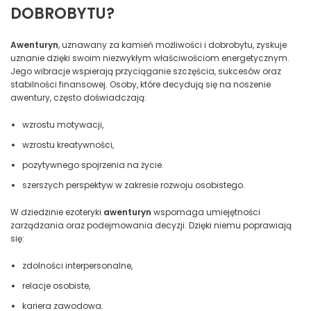
DOBROBYTU?
Awenturyn
, uznawany za kamień możliwości i dobrobytu, zyskuje
uznanie dzięki swoim niezwykłym właściwościom energetycznym.
Jego wibracje wspierają przyciąganie szczęścia, sukcesów oraz
stabilności finansowej. Osoby, które decydują się na noszenie
awentury, często doświadczają:
wzrostu motywacji,
wzrostu kreatywności,
pozytywnego spojrzenia na życie.
szerszych perspektyw w zakresie rozwoju osobistego.
W dziedzinie ezoteryki
awenturyn
wspomaga umiejętności
zarządzania oraz podejmowania decyzji. Dzięki niemu poprawiają
się:
zdolności interpersonalne,
relacje osobiste,
kariera zawodowa.