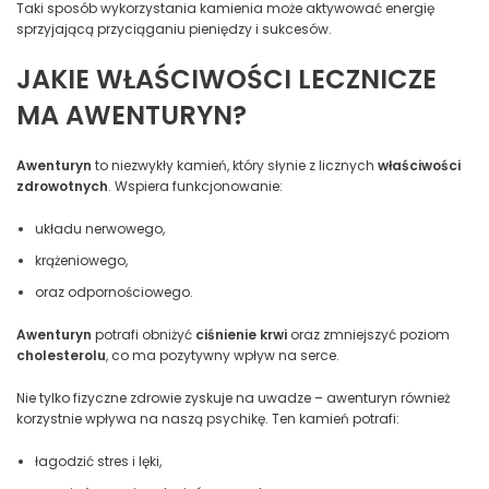
Taki sposób wykorzystania kamienia może aktywować energię
sprzyjającą przyciąganiu pieniędzy i sukcesów.
JAKIE WŁAŚCIWOŚCI LECZNICZE
MA AWENTURYN?
Awenturyn
to niezwykły kamień, który słynie z licznych
właściwości
zdrowotnych
. Wspiera funkcjonowanie:
układu nerwowego,
krążeniowego,
oraz odpornościowego.
Awenturyn
potrafi obniżyć
ciśnienie krwi
oraz zmniejszyć poziom
cholesterolu
, co ma pozytywny wpływ na serce.
Nie tylko fizyczne zdrowie zyskuje na uwadze – awenturyn również
korzystnie wpływa na naszą psychikę. Ten kamień potrafi:
łagodzić stres i lęki,