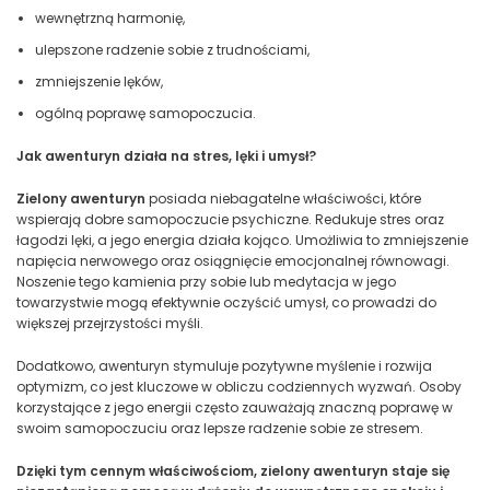
wewnętrzną harmonię,
ulepszone radzenie sobie z trudnościami,
zmniejszenie lęków,
ogólną poprawę samopoczucia.
Jak awenturyn działa na stres, lęki i umysł?
Zielony awenturyn
posiada niebagatelne właściwości, które
wspierają dobre samopoczucie psychiczne. Redukuje stres oraz
łagodzi lęki, a jego energia działa kojąco. Umożliwia to zmniejszenie
napięcia nerwowego oraz osiągnięcie emocjonalnej równowagi.
Noszenie tego kamienia przy sobie lub medytacja w jego
towarzystwie mogą efektywnie oczyścić umysł, co prowadzi do
większej przejrzystości myśli.
Dodatkowo, awenturyn stymuluje pozytywne myślenie i rozwija
optymizm, co jest kluczowe w obliczu codziennych wyzwań. Osoby
korzystające z jego energii często zauważają znaczną poprawę w
swoim samopoczuciu oraz lepsze radzenie sobie ze stresem.
Dzięki tym cennym właściwościom, zielony awenturyn staje się