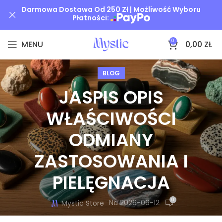
Darmowa Dostawa Od 250 Zł | Możliwość Wyboru
Płatności:
0
MENU
0,00
ZŁ
BLOG
JASPIS OPIS
WŁAŚCIWOŚCI
ODMIANY
ZASTOSOWANIA I
PIELĘGNACJA
0
Na 2026-06-12
Mystic Store