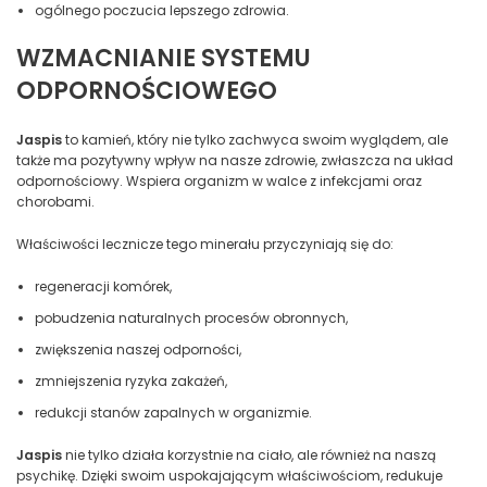
ogólnego poczucia lepszego zdrowia.
WZMACNIANIE SYSTEMU
ODPORNOŚCIOWEGO
Jaspis
to kamień, który nie tylko zachwyca swoim wyglądem, ale
także ma pozytywny wpływ na nasze zdrowie, zwłaszcza na układ
odpornościowy. Wspiera organizm w walce z infekcjami oraz
chorobami.
Właściwości lecznicze tego minerału przyczyniają się do:
regeneracji komórek,
pobudzenia naturalnych procesów obronnych,
zwiększenia naszej odporności,
zmniejszenia ryzyka zakażeń,
redukcji stanów zapalnych w organizmie.
Jaspis
nie tylko działa korzystnie na ciało, ale również na naszą
psychikę. Dzięki swoim uspokajającym właściwościom, redukuje