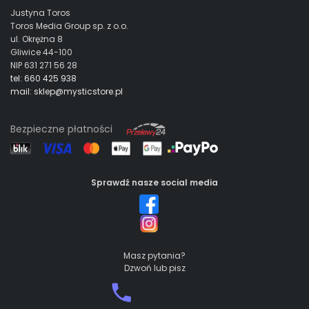
Justyna Toros
Toros Media Group sp. z o.o.
ul. Okrężna 8
Gliwice 44-100
NIP 631 271 56 28
tel: 660 425 938
mail: sklep@mysticstore.pl
Bezpieczne płatności
Sprawdź nasze social media
Masz pytania?
Dzwoń lub pisz