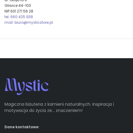
Gliwice 44-100
NIP 631 271 56 28
tel: 660 425 938
mail: biuro@mysticstore.pl
Magiczna biżuteria z kamieni naturalnych. Inspiracja i
motywacja do życia ze… znaczeniem!
Dane kontaktowe: