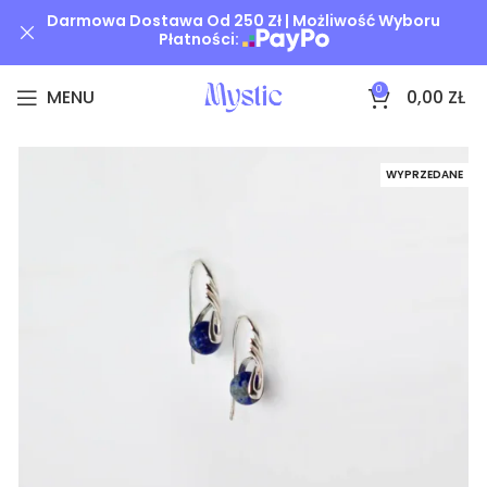
Darmowa Dostawa Od 250 Zł | Możliwość Wyboru
Płatności:
0
MENU
0,00
ZŁ
WYPRZEDANE