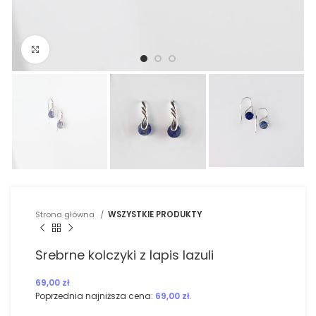
Kliknij, aby powiększyć
Strona główna
WSZYSTKIE PRODUKTY
Srebrne kolczyki z lapis lazuli
69,00
zł
Poprzednia najniższa cena:
69,00
zł
.