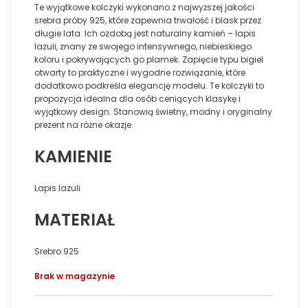
Te wyjątkowe kolczyki wykonano z najwyższej jakości
srebra próby 925, które zapewnia trwałość i blask przez
długie lata. Ich ozdobą jest naturalny kamień – lapis
lazuli, znany ze swojego intensywnego, niebieskiego
koloru i pokrywających go plamek. Zapięcie typu bigiel
otwarty to praktyczne i wygodne rozwiązanie, które
dodatkowo podkreśla elegancję modelu. Te kolczyki to
propozycja idealna dla osób ceniących klasykę i
wyjątkowy design. Stanowią świetny, modny i oryginalny
prezent na różne okazje.
KAMIENIE
Lapis lazuli
MATERIAŁ
Srebro 925
Brak w magazynie