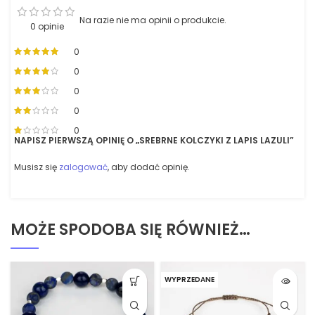
Na razie nie ma opinii o produkcie.
0 opinie
0
0
0
0
0
NAPISZ PIERWSZĄ OPINIĘ O „SREBRNE KOLCZYKI Z LAPIS LAZULI”
Musisz się
zalogować
, aby dodać opinię.
MOŻE SPODOBA SIĘ RÓWNIEŻ…
WYPRZEDANE