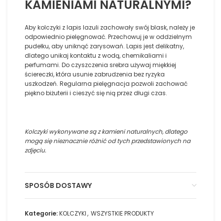
KAMIENIAMI NATURALNYMI?
Aby kolczyki z lapis lazuli zachowały swój blask, należy je
odpowiednio pielęgnować. Przechowuj je w oddzielnym
pudełku, aby uniknąć zarysowań. Lapis jest delikatny,
dlatego unikaj kontaktu z wodą, chemikaliami i
perfumami. Do czyszczenia srebra używaj miękkiej
ściereczki, która usunie zabrudzenia bez ryzyka
uszkodzeń. Regularna pielęgnacja pozwoli zachować
piękno biżuterii i cieszyć się nią przez długi czas.
Kolczyki wykonywane są z kamieni naturalnych, dlatego
mogą się nieznacznie różnić od tych przedstawionych na
zdjęciu.
SPOSÓB DOSTAWY
Kategorie:
KOLCZYKI
,
WSZYSTKIE PRODUKTY