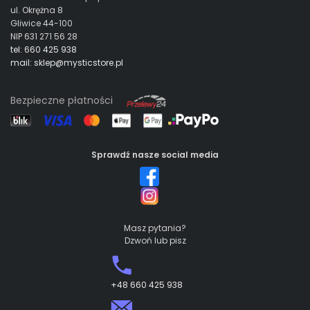
ul. Okrężna 8
Gliwice 44-100
NIP 631 271 56 28
tel: 660 425 938
mail: sklep@mysticstore.pl
Bezpieczne płatności
Sprawdź nasze social media
Masz pytania?
Dzwoń lub pisz
+48 660 425 938