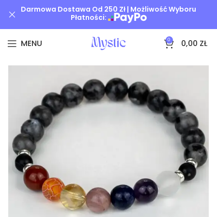
Darmowa Dostawa Od 250 Zł | Możliwość Wyboru
Płatności:
0
MENU
0,00
ZŁ