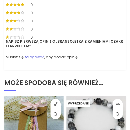
0
0
0
0
0
NAPISZ PIERWSZĄ OPINIĘ O „BRANSOLETKA Z KAMIENIAMI CZAKR
I LARVIKITEM”
Musisz się
zalogować
, aby dodać opinię.
MOŻE SPODOBA SIĘ RÓWNIEŻ…
WYPRZEDANE