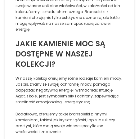
swoje własne unikalne właściwości, w zależności od ich
koloru, formy i składu chemicznego. Bransoletki z
kamieni oferują nie tylko estetyczne doznania, ale także
mogą wpływać na nasze samopoczucie, zdrowie i
energię.
JAKIE KAMIENIE MOC SĄ
DOSTĘPNE W NASZEJ
KOLEKCJI?
W naszej kolekcji oferujemy różne rodzaje kamieni mocy.
Jaspis, znany ze swojej ochronnej mocy, pomaga
odpędzać negatywną energię i wzmacniać intuicję.
Agat, z kolei, jest symbolem siły i ochrony, zapewniając
stabilność emocjonalną i energetyczną.
Dodatkowo, oferujemy także bransoletki z innymi
kamieniami, takimi jak kryształ górski, lapis lazuli czy
ametyst, które mają swoje własne specyficzne
właściwości i znaczenie.