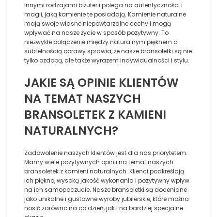
innymi rodzajami biżuterii polega na autentyczności i
magii, jaką kamienie te posiadają. Kamienie naturalne
mają swoje własne niepowtarzalne cechy i mogą
wpływać na nasze życie w sposób pozytywny. To
niezwykłe połączenie między naturalnym pięknem a
subtelnością oprawy sprawia, że nasze bransoletki są nie
tylko ozdobą, ale także wyrazem indywidualności i stylu.
JAKIE SĄ OPINIE KLIENTÓW
NA TEMAT NASZYCH
BRANSOLETEK Z KAMIENI
NATURALNYCH?
Zadowolenie naszych klientów jest dla nas priorytetem.
Mamy wiele pozytywnych opinii na temat naszych
bransoletek z kamieni naturalnych. Klienci podkreślają
ich piękno, wysoką jakość wykonania i pozytywny wpływ
na ich samopoczucie. Nasze bransoletki są doceniane
jako unikalne i gustowne wyroby jubilerskie, które można
nosić zarówno na co dzień, jak i na bardziej specjalne