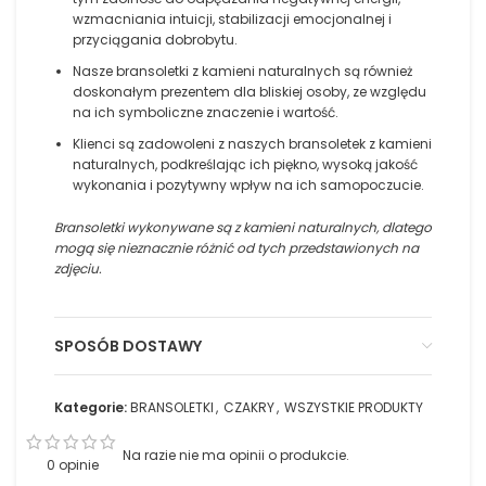
wzmacniania intuicji, stabilizacji emocjonalnej i
przyciągania dobrobytu.
Nasze bransoletki z kamieni naturalnych są również
doskonałym prezentem dla bliskiej osoby, ze względu
na ich symboliczne znaczenie i wartość.
Klienci są zadowoleni z naszych bransoletek z kamieni
naturalnych, podkreślając ich piękno, wysoką jakość
wykonania i pozytywny wpływ na ich samopoczucie.
Bransoletki wykonywane są z kamieni naturalnych, dlatego
mogą się nieznacznie różnić od tych przedstawionych na
zdjęciu.
SPOSÓB DOSTAWY
Kategorie:
BRANSOLETKI
,
CZAKRY
,
WSZYSTKIE PRODUKTY
Na razie nie ma opinii o produkcie.
0 opinie