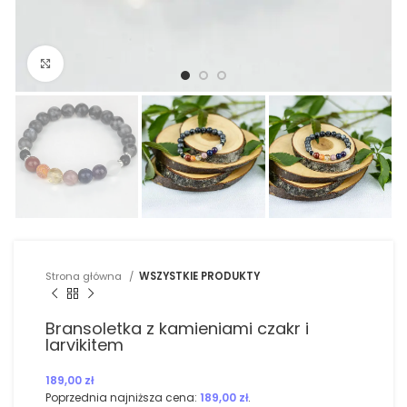
Kliknij, aby powiększyć
Strona główna
WSZYSTKIE PRODUKTY
Bransoletka z kamieniami czakr i
larvikitem
189,00
zł
Poprzednia najniższa cena:
189,00
zł
.