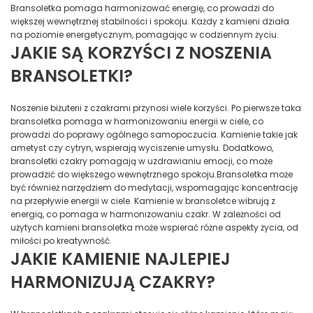
Bransoletka pomaga harmonizować energię, co prowadzi do
większej wewnętrznej stabilności i spokoju. Każdy z kamieni działa
na poziomie energetycznym, pomagając w codziennym życiu.
JAKIE SĄ KORZYŚCI Z NOSZENIA
BRANSOLETKI?
Noszenie biżuterii z czakrami przynosi wiele korzyści. Po pierwsze taka
bransoletka pomaga w harmonizowaniu energii w ciele, co
prowadzi do poprawy ogólnego samopoczucia. Kamienie takie jak
ametyst czy cytryn, wspierają wyciszenie umysłu. Dodatkowo,
bransoletki czakry pomagają w uzdrawianiu emocji, co może
prowadzić do większego wewnętrznego spokoju.Bransoletka może
być również narzędziem do medytacji, wspomagając koncentrację
na przepływie energii w ciele. Kamienie w bransoletce wibrują z
energią, co pomaga w harmonizowaniu czakr. W zależności od
użytych kamieni bransoletka może wspierać różne aspekty życia, od
miłości po kreatywność.
JAKIE KAMIENIE NAJLEPIEJ
HARMONIZUJĄ CZAKRY?