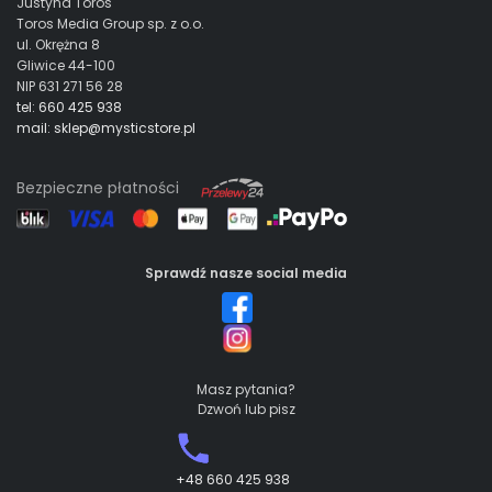
Justyna Toros
Toros Media Group sp. z o.o.
ul. Okrężna 8
Gliwice 44-100
NIP 631 271 56 28
tel: 660 425 938
mail: sklep@mysticstore.pl
Bezpieczne płatności
Sprawdź nasze social media
Masz pytania?
Dzwoń lub pisz
+48 660 425 938