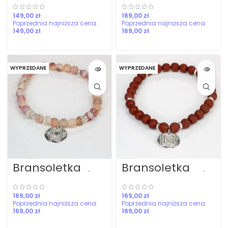
ręcznie pleciona
zł
zł
149,00
zł
169,00
zł
WYPRZEDANE
WYPRZEDANE
Bransoletka
Bransoletka
Czakra Sakralna
Czakra Korzenia
zł
zł
169,00
zł
169,00
zł