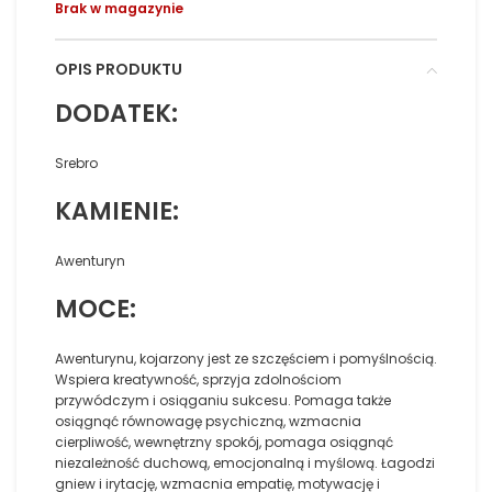
Brak w magazynie
OPIS PRODUKTU
DODATEK:
Srebro
KAMIENIE:
Awenturyn
MOCE:
Awenturynu, kojarzony jest ze szczęściem i pomyślnością.
Wspiera kreatywność, sprzyja zdolnościom
przywódczym i osiąganiu sukcesu. Pomaga także
osiągnąć równowagę psychiczną, wzmacnia
cierpliwość, wewnętrzny spokój, pomaga osiągnąć
niezależność duchową, emocjonalną i myślową. Łagodzi
gniew i irytację, wzmacnia empatię, motywację i