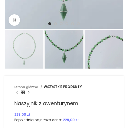
Kliknij, aby powiększyć
Strona główna
WSZYSTKIE PRODUKTY
Naszyjnik z awenturynem
229,00
zł
Poprzednia najniższa cena:
229,00
zł
.