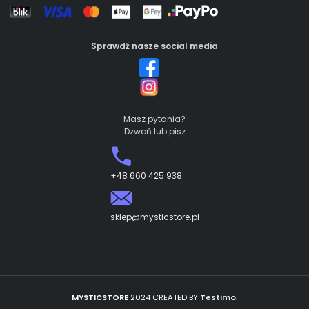
Sprawdź nasze social media
Masz pytania?
Dzwoń lub pisz
+48 660 425 938
sklep@mysticstore.pl
MYSTICSTORE
2024 CREATED BY
Testimo
.