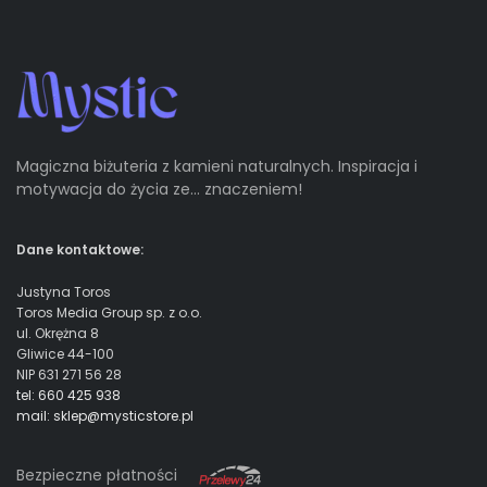
Magiczna biżuteria z kamieni naturalnych. Inspiracja i
motywacja do życia ze… znaczeniem!
Dane kontaktowe:
Justyna Toros
Toros Media Group sp. z o.o.
ul. Okrężna 8
Gliwice 44-100
NIP 631 271 56 28
tel: 660 425 938
mail: sklep@mysticstore.pl
Bezpieczne płatności