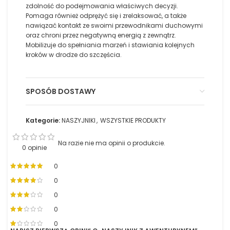
zdolność do podejmowania właściwych decyzji.
Pomaga również odprężyć się i zrelaksować, a także
nawiązać kontakt ze swoimi przewodnikami duchowymi
oraz chroni przez negatywną energią z zewnątrz.
Mobilizuje do spełniania marzeń i stawiania kolejnych
kroków w drodze do szczęścia.
SPOSÓB DOSTAWY
Kategorie:
NASZYJNIKI
,
WSZYSTKIE PRODUKTY
Na razie nie ma opinii o produkcie.
0 opinie
0
0
0
0
0