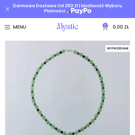
Darmowa Dostawa Od 250 Zł | Możliwość Wyboru
Płatności:
0
MENU
0,00
ZŁ
WYPRZEDANE