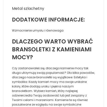
Metal szlachetny
DODATKOWE INFORMACJE:
Wzmocnienie umysłu i równowaga
DLACZEGO WARTO WYBRAĆ
BRANSOLETKI Z KAMIENIAMI
MOCY?
Czy zastanawiałeś się, dlaczego kamienie mocy tak
długo utrzymują swoją popularność? Oto kilka powodów,
dlaczego nasze bransoletki są wyjątkowe: Estetyka i
symbolika: Każdy kamień mocy ma swoje unikalne
kolory, które dodają uroku i piękna naszym
bransoletkom. Wybierz kamień, który najlepiej
odzwierciedla Twoją osobowość lub jest związany z
Twoimi celami i marzeniami. Kamienie te są również
poszukiwane ze względu na swoje symboliczne