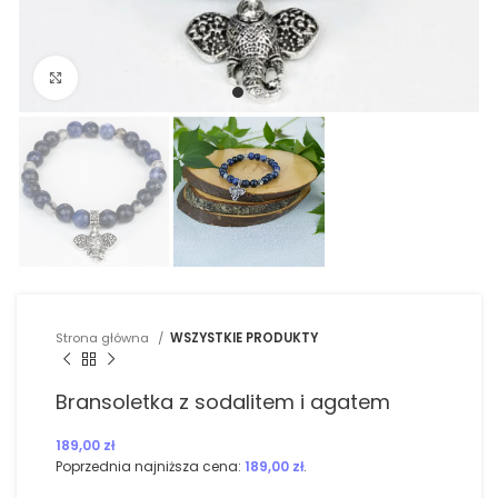
Kliknij, aby powiększyć
Strona główna
WSZYSTKIE PRODUKTY
Bransoletka z sodalitem i agatem
189,00
zł
Poprzednia najniższa cena:
189,00
zł
.