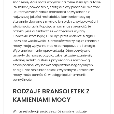
znaczenie, które może wpływać na różne sfery życia, takie
jak miłość, powodzenie, szczęście czy płodność. Wartość
i autentyczność: Nasze bransoletki są wykonane z
najwyższej jakości materiałó, a kamienie mocy są
starannie dobrane z myślą o ich pięknie, wyjątkowości i
właściwościach. Kupując u nas, masz pewność, że
otrzymujesz autentyczne i wartościowe wyroby
jubilerskie, które będą Ci służyć przez wiele lat. Magia i
lecznicze właściwości: Od wieków wierzy się, że kamienie
mocy mają wpływ na nasze samopoczucie i energię.
Wybrane kamienie wprowadzają różne pozytywne
aspekty do naszego życia, takie jak zwiększanie siły
witalnej, redukcja stresu, przywracanie równowagi
emocjonalnej czy nawet odpędzanie negatywnych
energii. Noszenie bransoletki z wybranym kamieniem
mocy może pomóc Ci w osiągnięciu harmonii i
pomyślności.
RODZAJE BRANSOLETEK Z
KAMIENIAMI MOCY
W naszej kolekcji znajdziesz różnorodne rodzaje