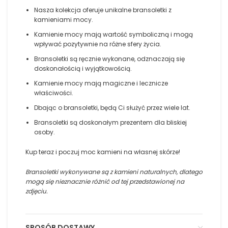
Nasza kolekcja oferuje unikalne bransoletki z
kamieniami mocy.
Kamienie mocy mają wartość symboliczną i mogą
wpływać pozytywnie na różne sfery życia.
Bransoletki są ręcznie wykonane, odznaczają się
doskonałością i wyjątkowością.
Kamienie mocy mają magiczne i lecznicze
właściwości.
Dbając o bransoletki, będą Ci służyć przez wiele lat.
Bransoletki są doskonałym prezentem dla bliskiej
osoby.
Kup teraz i poczuj moc kamieni na własnej skórze!
Bransoletki wykonywane są z kamieni naturalnych, dlatego
mogą się nieznacznie różnić od tej przedstawionej na
zdjęciu.
SPOSÓB DOSTAWY