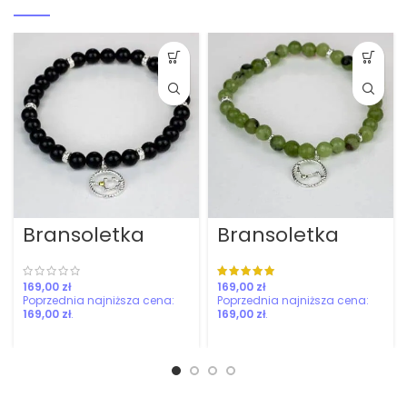
Bransoletka
Bransoletka
Strzelec
Baran
konstelacja
konstelacja
zł
zł
169,00
zł
169,00
zł