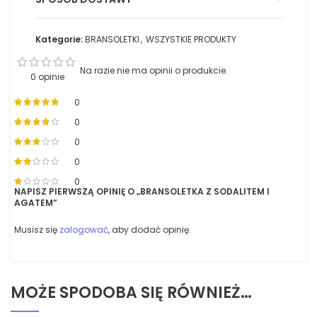
Kategorie:
BRANSOLETKI
,
WSZYSTKIE PRODUKTY
Na razie nie ma opinii o produkcie.
0 opinie
0
0
0
0
0
NAPISZ PIERWSZĄ OPINIĘ O „BRANSOLETKA Z SODALITEM I
AGATEM”
Musisz się
zalogować
, aby dodać opinię.
MOŻE SPODOBA SIĘ RÓWNIEŻ…