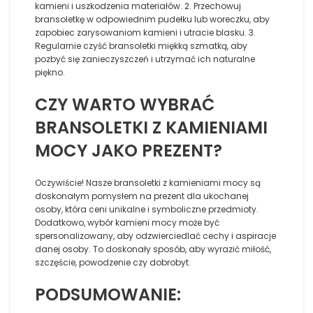
kamieni i uszkodzenia materiałów. 2. Przechowuj
bransoletkę w odpowiednim pudełku lub woreczku, aby
zapobiec zarysowaniom kamieni i utracie blasku. 3.
Regularnie czyść bransoletki miękką szmatką, aby
pozbyć się zanieczyszczeń i utrzymać ich naturalne
piękno.
CZY WARTO WYBRAĆ
BRANSOLETKI Z KAMIENIAMI
MOCY JAKO PREZENT?
Oczywiście! Nasze bransoletki z kamieniami mocy są
doskonałym pomysłem na prezent dla ukochanej
osoby, która ceni unikalne i symboliczne przedmioty.
Dodatkowo, wybór kamieni mocy może być
spersonalizowany, aby odzwierciedlać cechy i aspiracje
danej osoby. To doskonały sposób, aby wyrazić miłość,
szczęście, powodzenie czy dobrobyt.
PODSUMOWANIE: