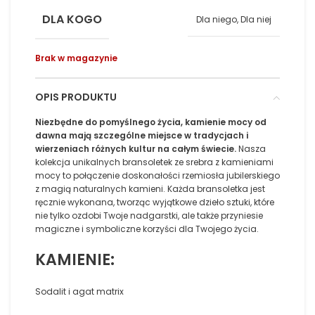
DLA KOGO
Dla niego, Dla niej
Brak w magazynie
OPIS PRODUKTU
Niezbędne do pomyślnego życia, kamienie mocy od
dawna mają szczególne miejsce w tradycjach i
wierzeniach różnych kultur na całym świecie.
Nasza
kolekcja unikalnych bransoletek ze srebra z kamieniami
mocy to połączenie doskonałości rzemiosła jubilerskiego
z magią naturalnych kamieni. Każda bransoletka jest
ręcznie wykonana, tworząc wyjątkowe dzieło sztuki, które
nie tylko ozdobi Twoje nadgarstki, ale także przyniesie
magiczne i symboliczne korzyści dla Twojego życia.
KAMIENIE:
Sodalit i agat matrix