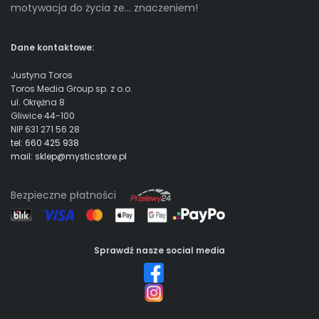
motywacja do życia ze… znaczeniem!
Dane kontaktowe:
Justyna Toros
Toros Media Group sp. z o.o.
ul. Okrężna 8
Gliwice 44-100
NIP 631 271 56 28
tel: 660 425 938
mail: sklep@mysticstore.pl
Bezpieczne płatności
Sprawdź nasze social media