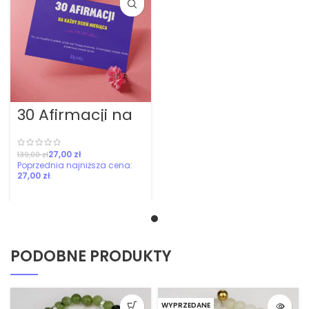
30 Afirmacji na
Każdy Dzień
Miesiąca
27,00
zł
139,00
zł
27,00
zł
PODOBNE PRODUKTY
WYPRZEDANE