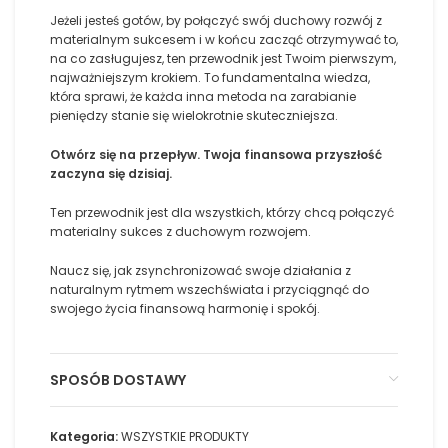
Jeżeli jesteś gotów, by połączyć swój duchowy rozwój z
materialnym sukcesem i w końcu zacząć otrzymywać to,
na co zasługujesz, ten przewodnik jest Twoim pierwszym,
najważniejszym krokiem. To fundamentalna wiedza,
która sprawi, że każda inna metoda na zarabianie
pieniędzy stanie się wielokrotnie skuteczniejsza.
Otwórz się na przepływ. Twoja finansowa przyszłość
zaczyna się dzisiaj.
Ten przewodnik jest dla wszystkich, którzy chcą połączyć
materialny sukces z duchowym rozwojem.
Naucz się, jak zsynchronizować swoje działania z
naturalnym rytmem wszechświata i przyciągnąć do
swojego życia finansową harmonię i spokój.
SPOSÓB DOSTAWY
Kategoria:
WSZYSTKIE PRODUKTY