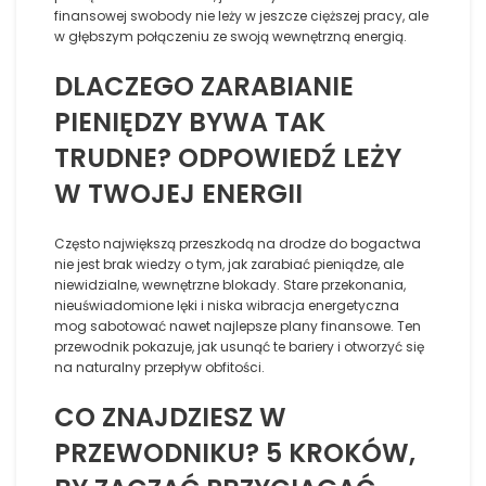
finansowej swobody nie leży w jeszcze cięższej pracy, ale
w głębszym połączeniu ze swoją wewnętrzną energią.
DLACZEGO ZARABIANIE
PIENIĘDZY BYWA TAK
TRUDNE? ODPOWIEDŹ LEŻY
W TWOJEJ ENERGII
Często największą przeszkodą na drodze do bogactwa
nie jest brak wiedzy o tym, jak zarabiać pieniądze, ale
niewidzialne, wewnętrzne blokady. Stare przekonania,
nieuświadomione lęki i niska wibracja energetyczna
mog sabotować nawet najlepsze plany finansowe. Ten
przewodnik pokazuje, jak usunąć te bariery i otworzyć się
na naturalny przepływ obfitości.
CO ZNAJDZIESZ W
PRZEWODNIKU? 5 KROKÓW,