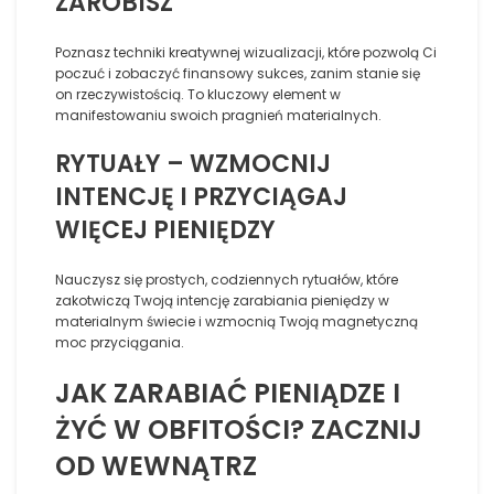
ZAROBISZ
Poznasz techniki kreatywnej wizualizacji, które pozwolą Ci
poczuć i zobaczyć finansowy sukces, zanim stanie się
on rzeczywistością. To kluczowy element w
manifestowaniu swoich pragnień materialnych.
RYTUAŁY – WZMOCNIJ
INTENCJĘ I PRZYCIĄGAJ
WIĘCEJ PIENIĘDZY
Nauczysz się prostych, codziennych rytuałów, które
zakotwiczą Twoją intencję zarabiania pieniędzy w
materialnym świecie i wzmocnią Twoją magnetyczną
moc przyciągania.
JAK ZARABIAĆ PIENIĄDZE I
ŻYĆ W OBFITOŚCI? ZACZNIJ
OD WEWNĄTRZ