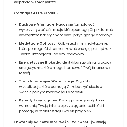
wsparcia wszechświata.
Co znajdziesz w środku?
Duchowe Afirmacje:
Naucz się formułować i
wykorzystywać afirmacje, które pomogą Ci przełamać
wewnętrzne bariery finansowe i przyciągnąć dobrobyt.
Medytacje Obfitości:
Odkryj techniki medytacyjne,
które pomogą Ci zharmonizować energię pieniądza z
Twoimi intencjami i celami życiowymi.
Energetyczne Blokady:
Identyfikuj i uwalniaj blokady
energetyczne, które mogą hamować Twój finansowy
rozwój.
Transformacyjne Wizualizacje:
Wypróbuj
wizualizacje, które pomogą Ci zobaczyć siebie w
świecie pełnym możliwości i dostatku.
Rytuały Przyciągania:
Poznaj proste rytuały, które
wzmocnią Twoją intencję przyciągania obfitości i
pomogą w manifestacji Twoich pragnień.
Otwórz się na nowe możliwości i zainwestuj w swoją