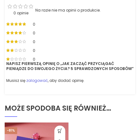
Na razie nie ma opinii o produkcie.
0 opinie
0
0
0
0
0
NAPISZ PIERWSZĄ OPINIĘ O „JAK ZACZĄĆ PRZYCIĄGAĆ
PIENIĄDZE DO SWOJEGO ŻYCIA? 5 SPRAWDZONYCH SPOSOBÓW”
Musisz się
zalogować
, aby dodać opinię.
MOŻE SPODOBA SIĘ RÓWNIEŻ…
-81%