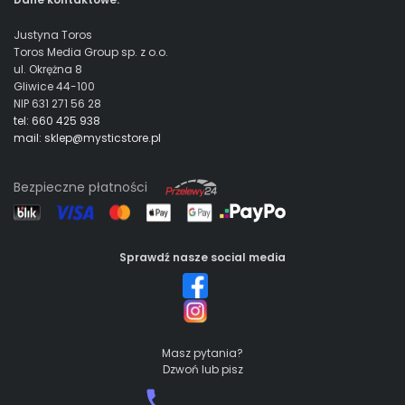
Justyna Toros
Toros Media Group sp. z o.o.
ul. Okrężna 8
Gliwice 44-100
NIP 631 271 56 28
tel: 660 425 938
mail: sklep@mysticstore.pl
Bezpieczne płatności
Sprawdź nasze social media
Masz pytania?
Dzwoń lub pisz