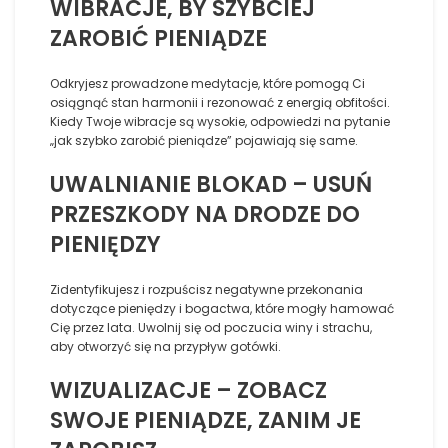
WIBRACJE, BY SZYBCIEJ
ZAROBIĆ PIENIĄDZE
Odkryjesz prowadzone medytacje, które pomogą Ci
osiągnąć stan harmonii i rezonować z energią obfitości.
Kiedy Twoje wibracje są wysokie, odpowiedzi na pytanie
„jak szybko zarobić pieniądze” pojawiają się same.
UWALNIANIE BLOKAD – USUŃ
PRZESZKODY NA DRODZE DO
PIENIĘDZY
Zidentyfikujesz i rozpuścisz negatywne przekonania
dotyczące pieniędzy i bogactwa, które mogły hamować
Cię przez lata. Uwolnij się od poczucia winy i strachu,
aby otworzyć się na przypływ gotówki.
WIZUALIZACJE – ZOBACZ
SWOJE PIENIĄDZE, ZANIM JE