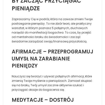
BY ZACZĄĆ PRZYCIĄGAĆ
PIENIĄDZE
Zapraszamy Cię w podróż, która na zawsze zmieni Twoje
postrzeganie pieniędzy. To nie zbiór teorii, ale praktyczny
warsztat, w którym poznasz 5 potężnych, duchowych
narzędzi do manifestacji bogactwa. To czas, by przejść
od mentalności braku do świadomości i zacząć
świadomie zarządzać swoją finansową przyszłością.
AFIRMACJE – PRZEPROGRAMUJ
UMYSŁ NA ZARABIANIE
PIENIĘDZY
Nauczysz się tworzyć i używać potężnych afirmacji, które
zmienią Twoje myślenie o pieniądzach. Zamiast skupiać
się na braku, Twój umysł zacznie aktywnie szukać i
przyciągać okazje do bogacenia się.
MEDYTACJE – DOSTRÓJ