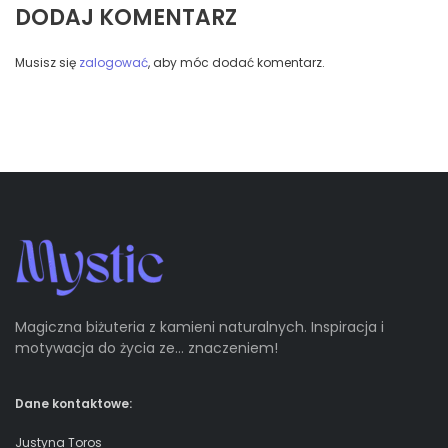
DODAJ KOMENTARZ
Musisz się
zalogować
, aby móc dodać komentarz.
Magiczna biżuteria z kamieni naturalnych. Inspiracja i
motywacja do życia ze… znaczeniem!
Dane kontaktowe:
Justyna Toros