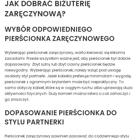
JAK DOBRAĆ BIŻUTERIĘ
ZARĘCZYNOWĄ?
WYBÓR ODPOWIEDNIEGO
PIERŚCIONKA ZARĘCZYNOWEGO
Wybierając pierścionek zaręczynowy, warto kierować się kilkoma
zasadami. Przede wszystkim ważne jest, aby pierścionek był dobrze
dopasowany. Zbyt luźny lub zbyt ciasny pierścionek będzie
niewygodny. Wybierając pierścionek, należy wziąć pod uwagę
osobisty styl partnerki. Jeżeli kobieta preferuje minimalizm i wygodę,
pierścionek z ogromnym brylantem może być niepraktyczny. To
samo dotyczy kobiet, które są w ciągłym ruchu albo uprawiają dużo
aktywności fizycznych. Duży kamień można łatwo o coś zahaczyć i
go zniszczyć.
DOPASOWANIE PIERŚCIONKA DO
STYLU PARTNERKI
Pierścionek zaręczynowy powinien pasować do codziennego stylu