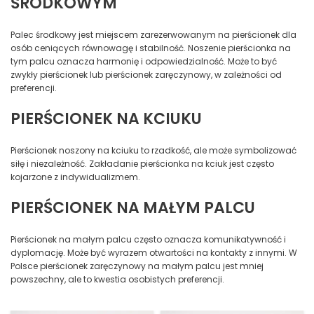
ŚRODKOWYM
Palec środkowy jest miejscem zarezerwowanym na pierścionek dla
osób ceniących równowagę i stabilność. Noszenie pierścionka na
tym palcu oznacza harmonię i odpowiedzialność. Może to być
zwykły pierścionek lub pierścionek zaręczynowy, w zależności od
preferencji.
PIERŚCIONEK NA KCIUKU
Pierścionek noszony na kciuku to rzadkość, ale może symbolizować
siłę i niezależność. Zakładanie pierścionka na kciuk jest często
kojarzone z indywidualizmem.
PIERŚCIONEK NA MAŁYM PALCU
Pierścionek na małym palcu często oznacza komunikatywność i
dyplomację. Może być wyrazem otwartości na kontakty z innymi. W
Polsce pierścionek zaręczynowy na małym palcu jest mniej
powszechny, ale to kwestia osobistych preferencji.