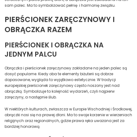
sam palec. Ma to symbolizować pełnię i harmonię związku.
PIERŚCIONEK ZARĘCZYNOWY I
OBRĄCZKA RAZEM
PIERŚCIONEK I OBRĄCZKA NA
JEDNYM PALCU
Obrączka i pierścionek zaręczynowy zakładane na jeden palec są
dosyć popularne. Kiedy oba te elementy biżuterii są dobrze
dopasowane, wygląda to wyjątkowo estetycznie. W tradycji
europejskiej pierścionek zaręczynowy często noszony jest nad
obrączką. Symbolizuje to kolejność wydarzeń, czyli najpierw
zaręczyny, a następnie ślub.
W niektórych kulturach, zwłaszcza w Europie Wschodniej i Środkowej,
obrączki nosi się na prawej dłoni. Ma to swoje korzenie w wierzeniach
religijnych oraz regionalnych, gdzie prawa ręka uważana jest za
bardziej honorową.