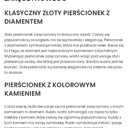
KLASYCZNY ZŁOTY PIERŚCIONEK Z
DIAMENTEM
Złoty pierścionek zaręczynowy to klasyczny wybór. Cieszy się
popularnością ze względu na swoją trwałość i elegancję. Pierścionek
z diamentem symbolizuje miłość, która ma przetrwać wieki. Bierze się
to z tego, że diament jest najtwardszym kamieniem szlachetnym.
Wybierając pierścionek zaręczynowy, warto wziąć pod uwagę styl i
preferencje osoby, dla której jest przeznaczony. Bardzo ważny jest też
kruszec. Złote pierścionki są bardziej eleganckie niż srebrne, ale przez
to droższe.
PIERŚCIONEK Z KOLOROWYM
KAMIENIEM
Coraz więcej osób decyduje się na pierścionek zaręczynowy z innym
kamieniem ni diament. Rubin, szafir, szmaragd czy topaz to tylko
niektóre z kamieni, które cieszą się ogromną popularnością. Każdy z
tych kamieni ma swoją symbolikę. Rubin symbolizuje miłość i pasję.