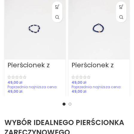
Pierścionek z
Pierścionek z
lapis lazuli
Lapis Lazuli i
Hematytem
zł
zł
49,00
zł
49,00
zł
WYBÓR IDEALNEGO PIERŚCIONKA
ZARĘCZYNOWEGO