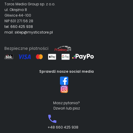
Toros Media Group sp. z o.o.
ul. Okrężna 8
Gliwice 44-100
NIP 631 271 56 28
tel: 660 425 938
mail: sklep@mysticstore.pl
Bezpieczne płatności
Sprawdź nasze social media
Masz pytania?
Dzwoń lub pisz
+48 660 425 938