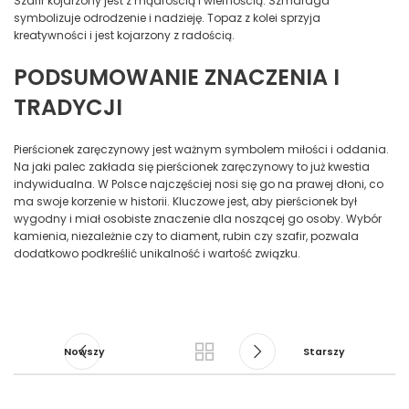
Szafir kojarzony jest z mądrością i wiernością. Szmaragd
symbolizuje odrodzenie i nadzieję. Topaz z kolei sprzyja
kreatywności i jest kojarzony z radością.
PODSUMOWANIE ZNACZENIA I
TRADYCJI
Pierścionek zaręczynowy jest ważnym symbolem miłości i oddania.
Na jaki palec zakłada się pierścionek zaręczynowy to już kwestia
indywidualna. W Polsce najczęściej nosi się go na prawej dłoni, co
ma swoje korzenie w historii. Kluczowe jest, aby pierścionek był
wygodny i miał osobiste znaczenie dla noszącej go osoby. Wybór
kamienia, niezależnie czy to diament, rubin czy szafir, pozwala
dodatkowo podkreślić unikalność i wartość związku.
Nowszy
Starszy